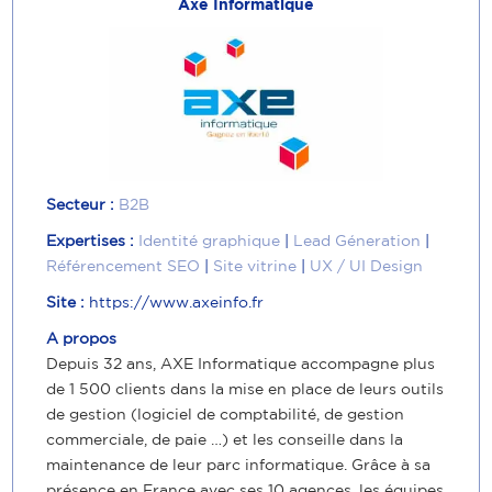
Axe Informatique
Secteur :
B2B
Expertises :
Identité graphique
|
Lead Géneration
|
Référencement SEO
|
Site vitrine
|
UX / UI Design
Site :
https://www.axeinfo.fr
A propos
Depuis 32 ans, AXE Informatique accompagne plus
de 1 500 clients dans la mise en place de leurs outils
de gestion (logiciel de comptabilité, de gestion
commerciale, de paie …) et les conseille dans la
maintenance de leur parc informatique. Grâce à sa
présence en France avec ses 10 agences, les équipes