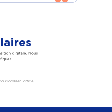
laires
ition digitale. Nous
fiques.
r localiser l'article.