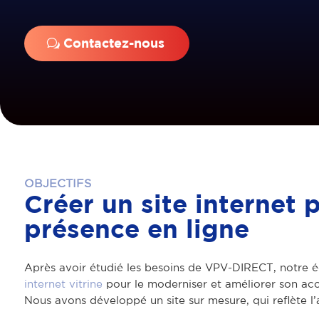
Contactez-nous
OBJECTIFS
Créer un site internet
présence en ligne
Après avoir étudié les besoins de VPV-DIRECT, notre éq
internet vitrine
pour le moderniser et améliorer son acces
Nous avons développé un site sur mesure, qui reflète l’a