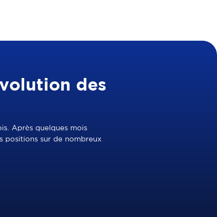
volution des
ois. Après quelques mois
es positions sur de nombreux