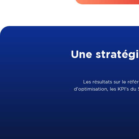
Une stratég
Les résultats sur le ré
d’optimisation, les KPI’s d