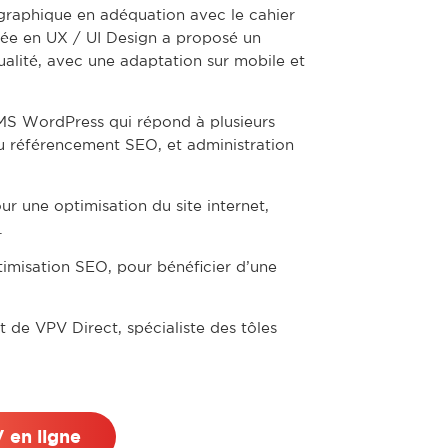
 graphique en adéquation avec le cahier
tée en UX / UI Design a proposé un
alité, avec une adaptation sur mobile et
CMS WordPress qui répond à plusieurs
 du référencement SEO, et administration
une optimisation du site internet,
.
optimisation SEO, pour bénéficier d’une
t de VPV Direct, spécialiste des tôles
 en ligne