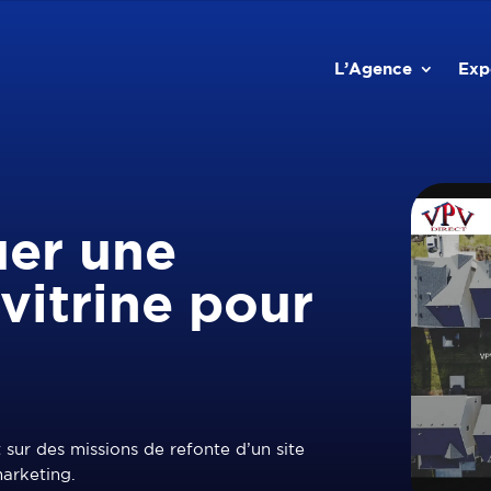
L’Agence
Exp
er une
 vitrine pour
sur des missions de refonte d’un site
arketing.