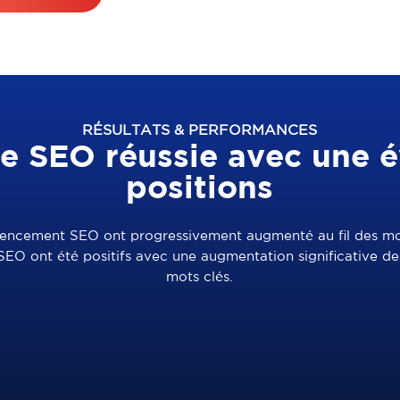
RÉSULTATS & PERFORMANCES
ie SEO réussie avec une é
positions
férencement SEO ont progressivement augmenté au fil des m
u SEO ont été positifs avec une augmentation significative d
mots clés.