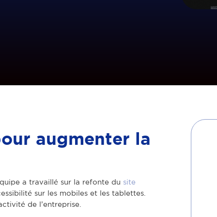
 pour augmenter la
uipe a travaillé sur la refonte du
site
sibilité sur les mobiles et les tablettes.
ctivité de l’entreprise.