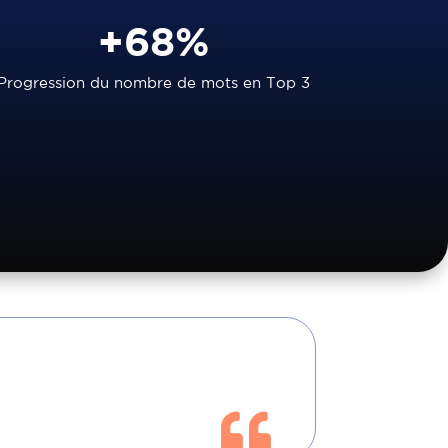
+68%
Progression du nombre de mots en Top 3
