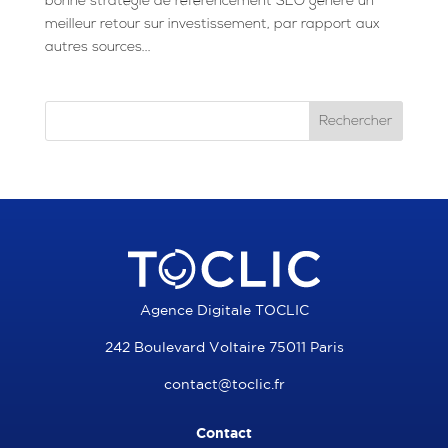
bonne stratégie de référencement SEO génère un
meilleur retour sur investissement, par rapport aux
autres sources...
Agence Digitale TOCLIC
242 Boulevard Voltaire 75011 Paris
contact@toclic.fr
Contact