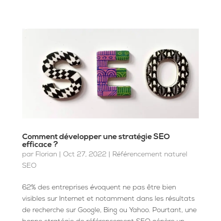
Comment développer une stratégie SEO
efficace ?
par
Florian
|
Oct 27, 2022
|
Référencement naturel
SEO
62% des entreprises évoquent ne pas être bien
visibles sur Internet et notamment dans les résultats
de recherche sur Google, Bing ou Yahoo. Pourtant, une