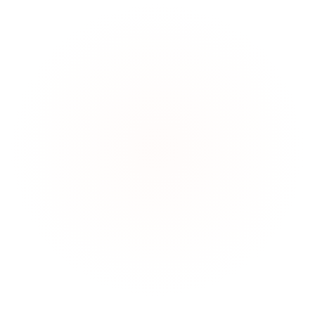
Quelle stratégie d'email marketing mettre en place
dans l'Education ?
Comment déployer une stratégie d'email
marketing efficace ?